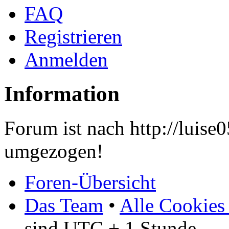
FAQ
Registrieren
Anmelden
Information
Forum ist nach http://luis
umgezogen!
Foren-Übersicht
Das Team
•
Alle Cookies
sind UTC + 1 Stunde