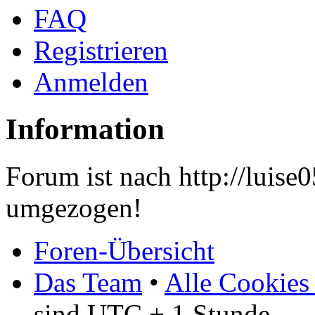
FAQ
Registrieren
Anmelden
Information
Forum ist nach http://luis
umgezogen!
Foren-Übersicht
Das Team
•
Alle Cookies
sind UTC + 1 Stunde