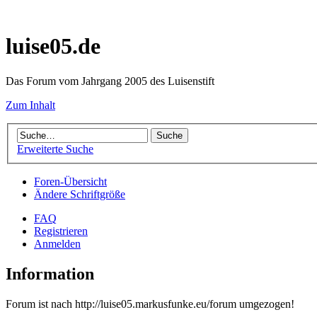
luise05.de
Das Forum vom Jahrgang 2005 des Luisenstift
Zum Inhalt
Erweiterte Suche
Foren-Übersicht
Ändere Schriftgröße
FAQ
Registrieren
Anmelden
Information
Forum ist nach http://luise05.markusfunke.eu/forum umgezogen!