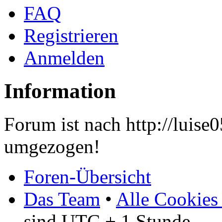
FAQ
Registrieren
Anmelden
Information
Forum ist nach http://luis
umgezogen!
Foren-Übersicht
Das Team
•
Alle Cookies
sind UTC + 1 Stunde