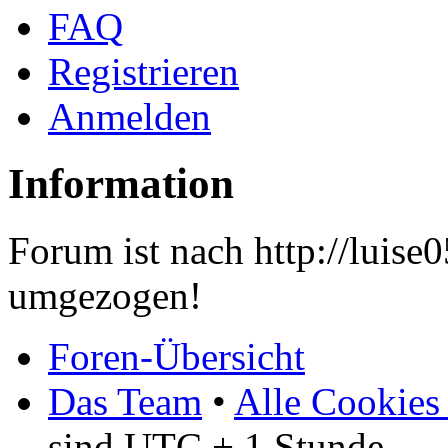
FAQ
Registrieren
Anmelden
Information
Forum ist nach http://luis
umgezogen!
Foren-Übersicht
Das Team
•
Alle Cookies
sind UTC + 1 Stunde