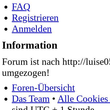
FAQ
Registrieren
Anmelden
Information
Forum ist nach http://luis
umgezogen!
Foren-Übersicht
Das Team
•
Alle Cookies
sind UTC + 1 Stunde