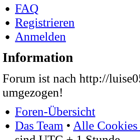
FAQ
Registrieren
Anmelden
Information
Forum ist nach http://luis
umgezogen!
Foren-Übersicht
Das Team
•
Alle Cookies
sind UTC + 1 Stunde