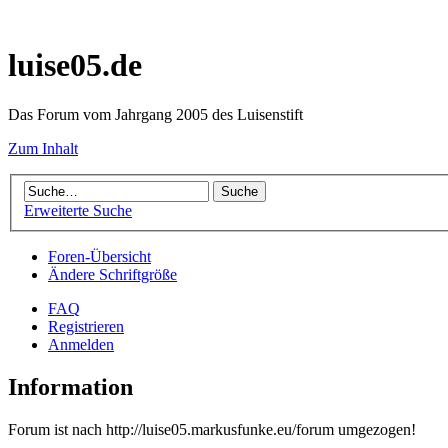
luise05.de
Das Forum vom Jahrgang 2005 des Luisenstift
Zum Inhalt
Erweiterte Suche
Foren-Übersicht
Ändere Schriftgröße
FAQ
Registrieren
Anmelden
Information
Forum ist nach http://luise05.markusfunke.eu/forum umgezogen!